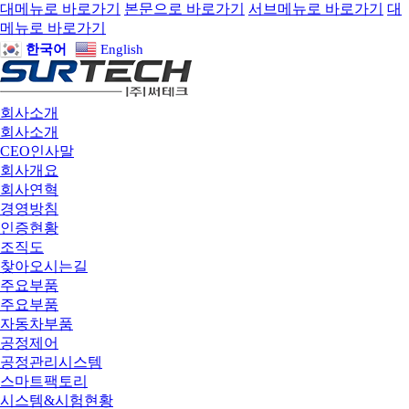
대메뉴로 바로가기
본문으로 바로가기
서브메뉴로 바로가기
대
메뉴로 바로가기
한국어
English
회사소개
회사소개
CEO인사말
회사개요
회사연혁
경영방침
인증현황
조직도
찾아오시는길
주요부품
주요부품
자동차부품
공정제어
공정관리시스템
스마트팩토리
시스템&시험현황