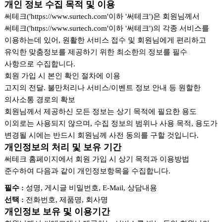
개인 정보 수집 목적 및 이용
써테크('https://www.surtech.com'이하 '써테크')은 회원님께서
써테크('https://www.surtech.com'이하 '써테크')의 각종 서비스를
이용하는데 있어, 원활한 서비스 접수 및 회원님에게 편리하고
유익한 맞춤정보를 제공하기 위한 최소한의 정보를 필수
사항으로 수집합니다.
회원 가입 시 본인 확인 절차에 이용
고지의 전달. 불만처리나 서비스/이벤트 정보 안내 등 원할한
의사소통 경로의 확보
회원님께서 제공하신 모든 정보는 상기 목적에 필요한 용도
이외로는 사용되지 않으며, 수집 정보의 범위나 사용 목적, 용도가
변경될 시에는 반드시 회원님께 사전 동의를 구할 것입니다.
개인정보의 처리 및 보유 기간
써테크 홈페이지에서 회원 가입 시 상기 목적과 이용방법
준수하여 다음과 같이 개인정보항목을 수집합니다.
필수 :
성명, 게시글 비밀번호, E-Mail, 상담내용
선택 :
전화번호, 제품명, 회사명
개인정보 보유 및 이용기간