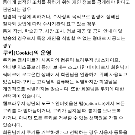
등에게 법적인 조치를 취하기 위해 개인 정보를 공개해야 한다고
판단되는 경우
법령의 규정에 의하거나, 수사상의 목적으로 법령에 정해진
절차와 방법에 따라 수사기관의 요구 있는 경우
통계 작성, 학술연구, 시장 조사, 정보 제공 및 공지 안내 메일
발송의 경우로서 특정 개인을 식별할 수 없는 형태로 제공되는
경우
쿠키(Cookie)의 운영
쿠키는 웹사이트가 사용자의 컴퓨터 브라우저 (넷스케이프,
인터넷 익스플로러 등)에 보내는 조그마한 데이터로서 회원님이
써테크에 로그온한 상태에서 회원님을 인증하기 위해 사용되고
있습니다.쿠키는 고객님의 컴퓨터는 식별하지만 회원님을
개인적으로 식별하지는 않습니다. 또한 회원님은 쿠키에 대한
선택권이 있습니다.
웹브라우저 상단의 도구 > 인터넷옵션 탭(option tab)에서 모든
쿠키를 다 받아들이거나, 쿠키가 설치될 때 통지를 보내도록
하거나, 아니면 모든 쿠키를 거부할 수 있는 선택권을 가질 수
있습니다.
회원님께서 쿠키를 거부하겠다고 선택하는 경우 사용자 등록을